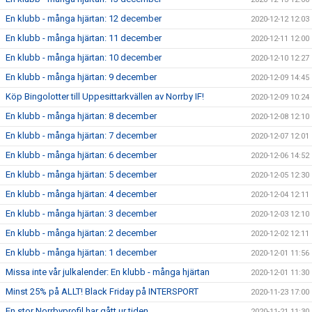
En klubb - många hjärtan: 12 december
2020-12-12 12:03
En klubb - många hjärtan: 11 december
2020-12-11 12:00
En klubb - många hjärtan: 10 december
2020-12-10 12:27
En klubb - många hjärtan: 9 december
2020-12-09 14:45
Köp Bingolotter till Uppesittarkvällen av Norrby IF!
2020-12-09 10:24
En klubb - många hjärtan: 8 december
2020-12-08 12:10
En klubb - många hjärtan: 7 december
2020-12-07 12:01
En klubb - många hjärtan: 6 december
2020-12-06 14:52
En klubb - många hjärtan: 5 december
2020-12-05 12:30
En klubb - många hjärtan: 4 december
2020-12-04 12:11
En klubb - många hjärtan: 3 december
2020-12-03 12:10
En klubb - många hjärtan: 2 december
2020-12-02 12:11
En klubb - många hjärtan: 1 december
2020-12-01 11:56
Missa inte vår julkalender: En klubb - många hjärtan
2020-12-01 11:30
Minst 25% på ALLT! Black Friday på INTERSPORT
2020-11-23 17:00
En stor Norrbyprofil har gått ur tiden
2020-11-21 11:30