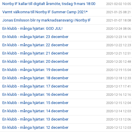
Norrby IF kallar till digitalt årsmöte, tisdag 9 mars 18:00
2021-02-02 10:05
Varmt välkomna till Norrby IF Summer Camp 2021*
2021-01-25 08:21
Jonas Emilsson blir ny marknadsansvarig i Norrby IF
2021-01-07 18:08
En klubb - många hjärtan: GOD JUL!
2020-12-24 08:06
En klubb - många hjärtan: 23 december
2020-12-23 14:10
En klubb - många hjärtan: 22 december
2020-12-22 12:23
En klubb - många hjärtan: 21 december
2020-12-21 12:51
En klubb - många hjärtan: 20 december
2020-12-20 12:48
En klubb - många hjärtan: 19 december
2020-12-19 15:04
En klubb - många hjärtan: 18 december
2020-12-18 12:33
En klubb - många hjärtan: 17 december
2020-12-17 17:41
En klubb - många hjärtan: 16 december
2020-12-16 12:16
En klubb - många hjärtan: 15 december
2020-12-15 12:04
En klubb - många hjärtan: 14 december
2020-12-14 12:03
En klubb - många hjärtan: 13 december
2020-12-13 12:06
En klubb - många hjärtan: 12 december
2020-12-12 12:03