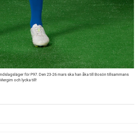
 landslagsläger för P97. Den 23-26 mars ska han åka till Bosön tillsammans
rgim och lycka till!