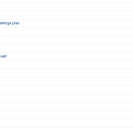
siktiga plan
rakt