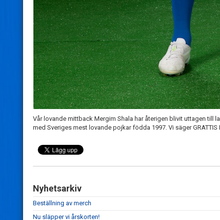
Vår lovande mittback Mergim Shala har återigen blivit uttagen till
med Sveriges mest lovande pojkar födda 1997. Vi säger GRATTIS Me
Nyhetsarkiv
Beställning av merch
Nu släpper vi årskorten!