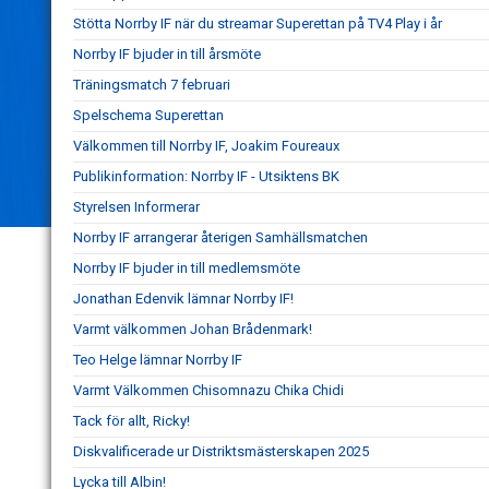
Stötta Norrby IF när du streamar Superettan på TV4 Play i år
Norrby IF bjuder in till årsmöte
Träningsmatch 7 februari
Spelschema Superettan
Välkommen till Norrby IF, Joakim Foureaux
Publikinformation: Norrby IF - Utsiktens BK
Styrelsen Informerar
Norrby IF arrangerar återigen Samhällsmatchen
Norrby IF bjuder in till medlemsmöte
Jonathan Edenvik lämnar Norrby IF!
Varmt välkommen Johan Brådenmark!
Teo Helge lämnar Norrby IF
Varmt Välkommen Chisomnazu Chika Chidi
Tack för allt, Ricky!
Diskvalificerade ur Distriktsmästerskapen 2025
Lycka till Albin!