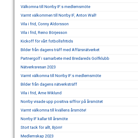
Välkomna till Norrby IF:s medlemsmöte
Varmt välkommen till Norrby IF, Anton Wall!
Vila i frid, Conny Aldorsson
Vila i frid, Reino Börjesson
Kickoff för vårt fotbollsfritids
Bilder från dagens träff med Affärsnätverket
Partnergolf i samarbete med Bredareds Golfklubb
Nätverksresan 2023
Varmt välkomna till Norrby IF:s medlemsmöte
Bilder från dagens nätverksträff
Vila i frid, Arne Wiklund
Norrby visade upp positiva siffror på årsmötet
Varmt välkomna till kvällens årsmöte!
Norrby IF kallar till årsmöte
Stort tack för allt, Björn!
Medlemskap 2023