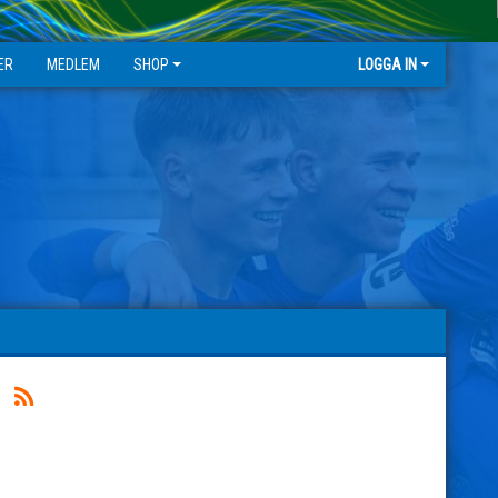
ER
MEDLEM
SHOP
LOGGA IN