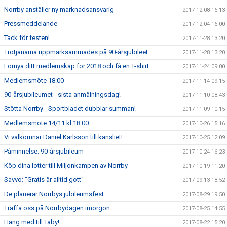
Norrby anställer ny marknadsansvarig
2017-12-08 16:13
Pressmeddelande
2017-12-04 16:00
Tack för festen!
2017-11-28 13:20
Trotjänarna uppmärksammades på 90-årsjubileet
2017-11-28 13:20
Förnya ditt medlemskap för 2018 och få en T-shirt
2017-11-24 09:00
Medlemsmöte 18:00
2017-11-14 09:15
90-årsjubileumet - sista anmälningsdag!
2017-11-10 08:43
Stötta Norrby - Sportbladet dubblar summan!
2017-11-09 10:15
Medlemsmöte 14/11 kl 18:00
2017-10-26 15:16
Vi välkomnar Daniel Karlsson till kansliet!
2017-10-25 12:09
Påminnelse: 90-årsjubileum
2017-10-24 16:23
Köp dina lotter till Miljonkampen av Norrby
2017-10-19 11:20
Savvo: "Gratis är alltid gott"
2017-09-13 18:52
De planerar Norrbys jubileumsfest
2017-08-29 19:50
Träffa oss på Norrbydagen imorgon
2017-08-25 14:55
Häng med till Täby!
2017-08-22 15:20