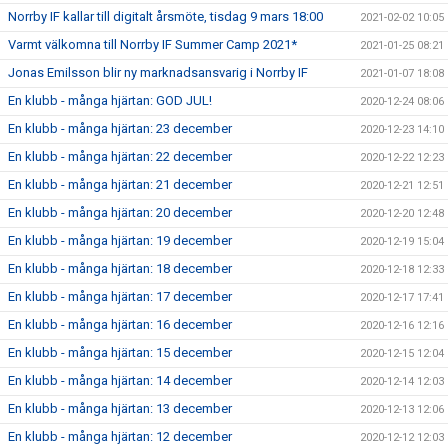
Norrby IF kallar till digitalt årsmöte, tisdag 9 mars 18:00
2021-02-02 10:05
Varmt välkomna till Norrby IF Summer Camp 2021*
2021-01-25 08:21
Jonas Emilsson blir ny marknadsansvarig i Norrby IF
2021-01-07 18:08
En klubb - många hjärtan: GOD JUL!
2020-12-24 08:06
En klubb - många hjärtan: 23 december
2020-12-23 14:10
En klubb - många hjärtan: 22 december
2020-12-22 12:23
En klubb - många hjärtan: 21 december
2020-12-21 12:51
En klubb - många hjärtan: 20 december
2020-12-20 12:48
En klubb - många hjärtan: 19 december
2020-12-19 15:04
En klubb - många hjärtan: 18 december
2020-12-18 12:33
En klubb - många hjärtan: 17 december
2020-12-17 17:41
En klubb - många hjärtan: 16 december
2020-12-16 12:16
En klubb - många hjärtan: 15 december
2020-12-15 12:04
En klubb - många hjärtan: 14 december
2020-12-14 12:03
En klubb - många hjärtan: 13 december
2020-12-13 12:06
En klubb - många hjärtan: 12 december
2020-12-12 12:03