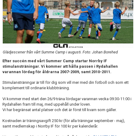
MATCHER
NÄRA NORRBY
VÄRDEGRUND
Glädjescener från vårt Summe Camp i augusti. Foto: Johan Borehed
Efter succén med vårt Summer Camp startar Norrby IF
stimulansträningar. Vi kommer att hålla passen i Rydahallen
varannan lördag för åldrarna 2007-2009, samt 2010-2011.
Stimulansträningar är till för dig som vill mer med din fotboll och som ett
komplement till ordinarie klubbträning.
Vi kommer med start den 26/9 träna lördagar varannan vecka 09:30-11:00 i
Rydahallen fram till maj, med uppehåll under loven.
Vi har begränsat antal platser och det är först till kvarn som gäller.
Kostnaden är träningsavgift 250 kr (för alla träningar september - maj),
samt medlemskap i Norrby IF för 100 kr per kalenderår.