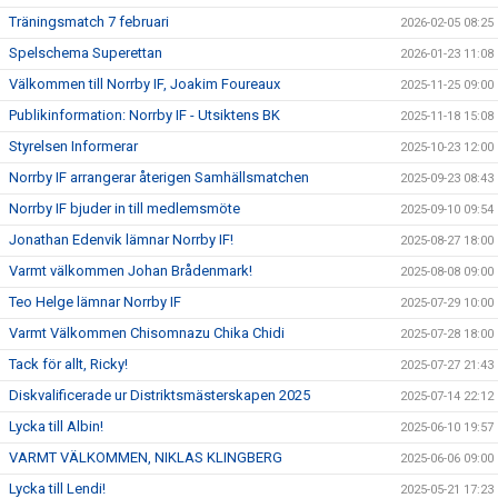
Träningsmatch 7 februari
2026-02-05 08:25
Spelschema Superettan
2026-01-23 11:08
Välkommen till Norrby IF, Joakim Foureaux
2025-11-25 09:00
Publikinformation: Norrby IF - Utsiktens BK
2025-11-18 15:08
Styrelsen Informerar
2025-10-23 12:00
Norrby IF arrangerar återigen Samhällsmatchen
2025-09-23 08:43
Norrby IF bjuder in till medlemsmöte
2025-09-10 09:54
Jonathan Edenvik lämnar Norrby IF!
2025-08-27 18:00
Varmt välkommen Johan Brådenmark!
2025-08-08 09:00
Teo Helge lämnar Norrby IF
2025-07-29 10:00
Varmt Välkommen Chisomnazu Chika Chidi
2025-07-28 18:00
Tack för allt, Ricky!
2025-07-27 21:43
Diskvalificerade ur Distriktsmästerskapen 2025
2025-07-14 22:12
Lycka till Albin!
2025-06-10 19:57
VARMT VÄLKOMMEN, NIKLAS KLINGBERG
2025-06-06 09:00
Lycka till Lendi!
2025-05-21 17:23