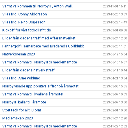
Varmt välkommen till Norrby IF, Anton Wall!
2023-11-01 16:11
Vila i frid, Conny Aldorsson
2023-10-25 13:59
Vila i frid, Reino Börjesson
2023-10-22 14:49
Kickoff för vårt fotbollsfritids
2023-09-01 09:38
Bilder från dagens träff med Affärsnätverket
2023-08-24 12:00
Partnergolf i samarbete med Bredareds Golfklubb
2023-08-23 11:01
Nätverksresan 2023
2023-06-19 15:04
Varmt välkomna till Norrby IF:s medlemsmöte
2023-06-13 16:57
Bilder från dagens nätverksträff
2023-05-11 10:44
Vila i frid, Arne Wiklund
2023-04-21 13:34
Norrby visade upp positiva siffror på årsmötet
2023-03-08 15:55
Varmt välkomna till kvällens årsmöte!
2023-03-07 10:03
Norrby IF kallar till årsmöte
2023-02-07 13:30
Stort tack för allt, Björn!
2023-02-01 10:30
Medlemskap 2023
2023-01-24 12:20
Varmt välkomna till Norrby IF:s medlemsmöte
2022-11-29 12:32