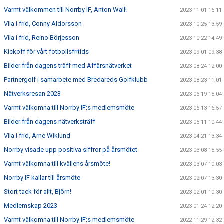
Varmt välkommen till Norrby IF, Anton Wall!
2023-11-01 16:11
Vila i frid, Conny Aldorsson
2023-10-25 13:59
Vila i frid, Reino Börjesson
2023-10-22 14:49
Kickoff för vårt fotbollsfritids
2023-09-01 09:38
Bilder från dagens träff med Affärsnätverket
2023-08-24 12:00
Partnergolf i samarbete med Bredareds Golfklubb
2023-08-23 11:01
Nätverksresan 2023
2023-06-19 15:04
Varmt välkomna till Norrby IF:s medlemsmöte
2023-06-13 16:57
Bilder från dagens nätverksträff
2023-05-11 10:44
Vila i frid, Arne Wiklund
2023-04-21 13:34
Norrby visade upp positiva siffror på årsmötet
2023-03-08 15:55
Varmt välkomna till kvällens årsmöte!
2023-03-07 10:03
Norrby IF kallar till årsmöte
2023-02-07 13:30
Stort tack för allt, Björn!
2023-02-01 10:30
Medlemskap 2023
2023-01-24 12:20
Varmt välkomna till Norrby IF:s medlemsmöte
2022-11-29 12:32