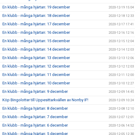
En klubb - många hjärtan: 19 december
2020-12-19 15:04
En klubb - många hjärtan: 18 december
2020-12-18 12:33
En klubb - många hjärtan: 17 december
2020-12-17 17:41
En klubb - många hjärtan: 16 december
2020-12-16 12:16
En klubb - många hjärtan: 15 december
2020-12-15 12:04
En klubb - många hjärtan: 14 december
2020-12-14 12:03
En klubb - många hjärtan: 13 december
2020-12-13 12:06
En klubb - många hjärtan: 12 december
2020-12-12 12:03
En klubb - många hjärtan: 11 december
2020-12-11 12:00
En klubb - många hjärtan: 10 december
2020-12-10 12:27
En klubb - många hjärtan: 9 december
2020-12-09 14:45
Köp Bingolotter till Uppesittarkvällen av Norrby IF!
2020-12-09 10:24
En klubb - många hjärtan: 8 december
2020-12-08 12:10
En klubb - många hjärtan: 7 december
2020-12-07 12:01
En klubb - många hjärtan: 6 december
2020-12-06 14:52
En klubb - många hjärtan: 5 december
2020-12-05 12:30