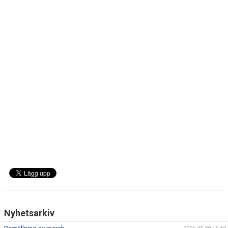
MATCHER
NÄRA NORRBY
VÄRDEGRUND
Nyhetsarkiv