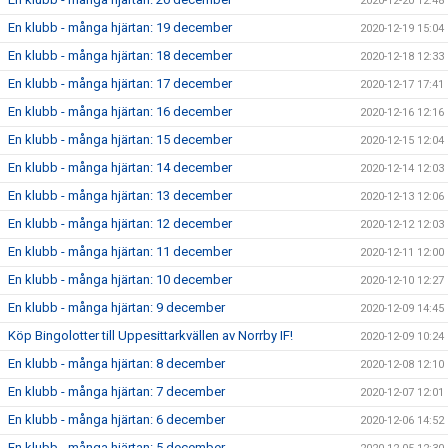
2020-12-20 12:48
En klubb - många hjärtan: 19 december
2020-12-19 15:04
En klubb - många hjärtan: 18 december
2020-12-18 12:33
En klubb - många hjärtan: 17 december
2020-12-17 17:41
En klubb - många hjärtan: 16 december
2020-12-16 12:16
En klubb - många hjärtan: 15 december
2020-12-15 12:04
En klubb - många hjärtan: 14 december
2020-12-14 12:03
En klubb - många hjärtan: 13 december
2020-12-13 12:06
En klubb - många hjärtan: 12 december
2020-12-12 12:03
En klubb - många hjärtan: 11 december
2020-12-11 12:00
En klubb - många hjärtan: 10 december
2020-12-10 12:27
En klubb - många hjärtan: 9 december
2020-12-09 14:45
Köp Bingolotter till Uppesittarkvällen av Norrby IF!
2020-12-09 10:24
En klubb - många hjärtan: 8 december
2020-12-08 12:10
En klubb - många hjärtan: 7 december
2020-12-07 12:01
En klubb - många hjärtan: 6 december
2020-12-06 14:52
En klubb - många hjärtan: 5 december