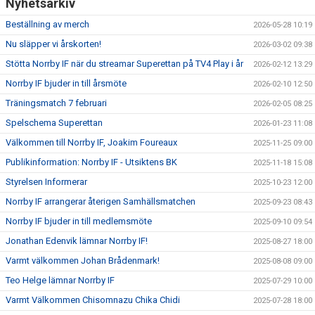
Nyhetsarkiv
Beställning av merch
2026-05-28 10:19
Nu släpper vi årskorten!
2026-03-02 09:38
Stötta Norrby IF när du streamar Superettan på TV4 Play i år
2026-02-12 13:29
Norrby IF bjuder in till årsmöte
2026-02-10 12:50
Träningsmatch 7 februari
2026-02-05 08:25
Spelschema Superettan
2026-01-23 11:08
Välkommen till Norrby IF, Joakim Foureaux
2025-11-25 09:00
Publikinformation: Norrby IF - Utsiktens BK
2025-11-18 15:08
Styrelsen Informerar
2025-10-23 12:00
Norrby IF arrangerar återigen Samhällsmatchen
2025-09-23 08:43
Norrby IF bjuder in till medlemsmöte
2025-09-10 09:54
Jonathan Edenvik lämnar Norrby IF!
2025-08-27 18:00
Varmt välkommen Johan Brådenmark!
2025-08-08 09:00
Teo Helge lämnar Norrby IF
2025-07-29 10:00
Varmt Välkommen Chisomnazu Chika Chidi
2025-07-28 18:00