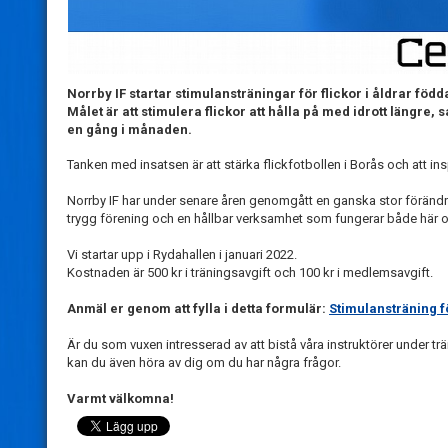
Norrby IF startar stimulansträningar för flickor i åldrar född
Målet är att stimulera flickor att hålla på med idrott längre, 
en gång i månaden.
Tanken med insatsen är att stärka flickfotbollen i Borås och att insp
Norrby IF har under senare åren genomgått en ganska stor förändr
trygg förening och en hållbar verksamhet som fungerar både här o
Vi startar upp i Rydahallen i januari 2022.
Kostnaden är 500 kr i träningsavgift och 100 kr i medlemsavgift.
Anmäl er genom att fylla i detta formulär:
Stimulansträning fö
Är du som vuxen intresserad av att bistå våra instruktörer under t
kan du även höra av dig om du har några frågor.
Varmt välkomna!