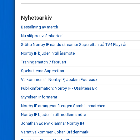
Nyhetsarkiv
Beställning av merch
Nu släpper vi årskorten!
Stötta Norrby IF när du streamar Superettan på TV4 Play i år
Norrby IF bjuder in till årsmöte
Träningsmatch 7 februari
Spelschema Superettan
Välkommen till Norrby IF, Joakim Foureaux
Publikinformation: Norrby IF - Utsiktens BK
Styrelsen Informerar
Norrby IF arrangerar återigen Samhällsmatchen
Norrby IF bjuder in till medlemsmöte
Jonathan Edenvik lämnar Norrby IF!
Varmt välkommen Johan Brådenmark!