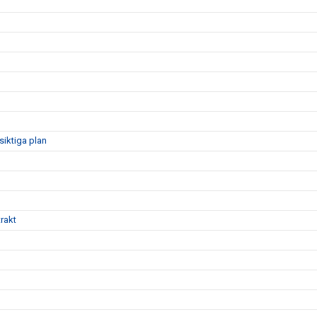
siktiga plan
rakt