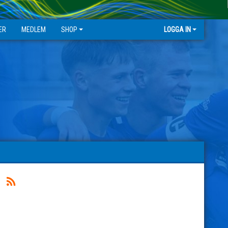
ER
MEDLEM
SHOP
LOGGA IN