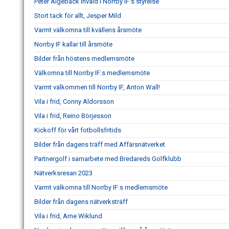
Peter Algebäck invald i Norrby IF:s styrelse
Stort tack för allt, Jesper Mild
Varmt välkomna till kvällens årsmöte
Norrby IF kallar till årsmöte
Bilder från höstens medlemsmöte
Välkomna till Norrby IF:s medlemsmöte
Varmt välkommen till Norrby IF, Anton Wall!
Vila i frid, Conny Aldorsson
Vila i frid, Reino Börjesson
Kickoff för vårt fotbollsfritids
Bilder från dagens träff med Affärsnätverket
Partnergolf i samarbete med Bredareds Golfklubb
Nätverksresan 2023
Varmt välkomna till Norrby IF:s medlemsmöte
Bilder från dagens nätverksträff
Vila i frid, Arne Wiklund