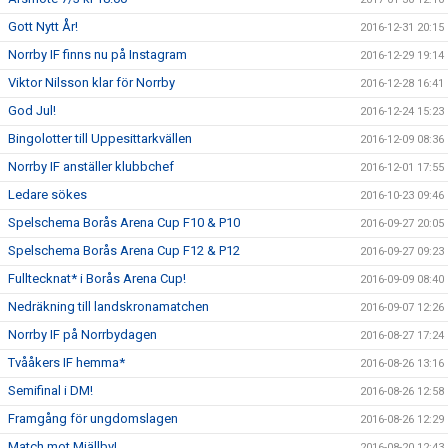
Gott Nytt År!
2016-12-31 20:15
Norrby IF finns nu på Instagram
2016-12-29 19:14
Viktor Nilsson klar för Norrby
2016-12-28 16:41
God Jul!
2016-12-24 15:23
Bingolotter till Uppesittarkvällen
2016-12-09 08:36
Norrby IF anställer klubbchef
2016-12-01 17:55
Ledare sökes
2016-10-23 09:46
Spelschema Borås Arena Cup F10 & P10
2016-09-27 20:05
Spelschema Borås Arena Cup F12 & P12
2016-09-27 09:23
Fulltecknat* i Borås Arena Cup!
2016-09-09 08:40
Nedräkning till landskronamatchen
2016-09-07 12:26
Norrby IF på Norrbydagen
2016-08-27 17:24
Tvååkers IF hemma*
2016-08-26 13:16
Semifinal i DM!
2016-08-26 12:58
Framgång för ungdomslagen
2016-08-26 12:29
Match mot Mjällby!
2016-08-20 12:43