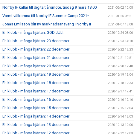
Norrby IF kallar till digitalt årsmöte, tisdag 9 mars 18:00
2021-02-02 10:05
Varmt välkomna till Norrby IF Summer Camp 2021*
2021-01-25 08:21
Jonas Emilsson blir ny marknadsansvarig i Norrby IF
2021-01-07 18:08
En klubb - många hjärtan: GOD JUL!
2020-12-24 08:06
En klubb - många hjärtan: 23 december
2020-12-23 14:10
En klubb - många hjärtan: 22 december
2020-12-22 12:23
En klubb - många hjärtan: 21 december
2020-12-21 12:51
En klubb - många hjärtan: 20 december
2020-12-20 12:48
En klubb - många hjärtan: 19 december
2020-12-19 15:04
En klubb - många hjärtan: 18 december
2020-12-18 12:33
En klubb - många hjärtan: 17 december
2020-12-17 17:41
En klubb - många hjärtan: 16 december
2020-12-16 12:16
En klubb - många hjärtan: 15 december
2020-12-15 12:04
En klubb - många hjärtan: 14 december
2020-12-14 12:03
En klubb - många hjärtan: 13 december
2020-12-13 12:06
En klubb - många hjärtan: 12 december
2020-12-12 12:03