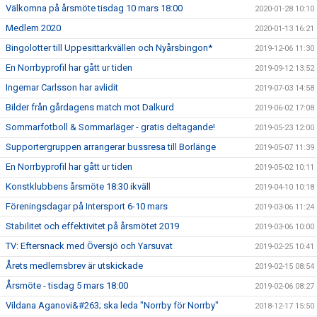
Välkomna på årsmöte tisdag 10 mars 18:00
2020-01-28 10:10
Medlem 2020
2020-01-13 16:21
Bingolotter till Uppesittarkvällen och Nyårsbingon*
2019-12-06 11:30
En Norrbyprofil har gått ur tiden
2019-09-12 13:52
Ingemar Carlsson har avlidit
2019-07-03 14:58
Bilder från gårdagens match mot Dalkurd
2019-06-02 17:08
Sommarfotboll & Sommarläger - gratis deltagande!
2019-05-23 12:00
Supportergruppen arrangerar bussresa till Borlänge
2019-05-07 11:39
En Norrbyprofil har gått ur tiden
2019-05-02 10:11
Konstklubbens årsmöte 18:30 ikväll
2019-04-10 10:18
Föreningsdagar på Intersport 6-10 mars
2019-03-06 11:24
Stabilitet och effektivitet på årsmötet 2019
2019-03-06 10:00
TV: Eftersnack med Översjö och Yarsuvat
2019-02-25 10:41
Årets medlemsbrev är utskickade
2019-02-15 08:54
Årsmöte - tisdag 5 mars 18:00
2019-02-06 08:27
Vildana Aganovi&#263; ska leda "Norrby för Norrby"
2018-12-17 15:50