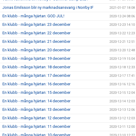
Jonas Emilsson blir ny marknadsansvarig i Norrby IF
2021-01-07 18:08
En klubb - många hjärtan: GOD JUL!
2020-12-24 08:06
En klubb - många hjärtan: 23 december
2020-12-23 14:10
En klubb - många hjärtan: 22 december
2020-12-22 12:23
En klubb - många hjärtan: 21 december
2020-12-21 12:51
En klubb - många hjärtan: 20 december
2020-12-20 12:48
En klubb - många hjärtan: 19 december
2020-12-19 15:04
En klubb - många hjärtan: 18 december
2020-12-18 12:33
En klubb - många hjärtan: 17 december
2020-12-17 17:41
En klubb - många hjärtan: 16 december
2020-12-16 12:16
En klubb - många hjärtan: 15 december
2020-12-15 12:04
En klubb - många hjärtan: 14 december
2020-12-14 12:03
En klubb - många hjärtan: 13 december
2020-12-13 12:06
En klubb - många hjärtan: 12 december
2020-12-12 12:03
En klubb - många hjärtan: 11 december
2020-12-11 12:00
En klubb - många hjärtan: 10 december
2020-12-10 12:27