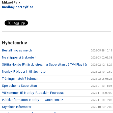
Mikael Falk
media@norrbyif.se
Nyhetsarkiv
Beställning av merch
2026-05-28 10:19
Nu släpper vi årskorten!
2026-03-02 09:38
Stötta Norrby IF när du streamar Superettan på TV4 Play i år
2026-02-12 13:29
Norrby IF bjuder in till årsmöte
2026-02-10 12:50
Träningsmatch 7 februari
2026-02-05 08:25
Spelschema Superettan
2026-01-23 11:08
Välkommen till Norrby IF, Joakim Foureaux
2025-11-25 09:00
Publikinformation: Norrby IF - Utsiktens BK
2025-11-18 15:08
Styrelsen Informerar
2025-10-23 12:00