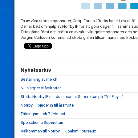
En av våra största sponsorer, Coop Forum i Borås har ett event för
De har bett om hjälp av Norrby IF för att göra dagen till samma succ
Titta gärna förbi och stötta en av våra viktigaste sponsorer och se h
Jörgen Carlsson kommer att sköta grillen tillsammans med kocke
Nyhetsarkiv
Beställning av merch
Nu släpper vi årskorten!
Stötta Norrby IF när du streamar Superettan på TV4 Play i år
Norrby IF bjuder in till årsmöte
Träningsmatch 7 februari
Spelschema Superettan
Välkommen till Norrby IF, Joakim Foureaux