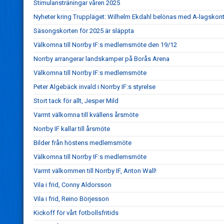
Stimulansträningar våren 2025
Nyheter kring Truppläget: Wilhelm Ekdahl belönas med A-lagskont
Säsongskorten för 2025 är släppta
Välkomna till Norrby IF:s medlemsmöte den 19/12
Norrby arrangerar landskamper på Borås Arena
Välkomna till Norrby IF:s medlemsmöte
Peter Algebäck invald i Norrby IF:s styrelse
Stort tack för allt, Jesper Mild
Varmt välkomna till kvällens årsmöte
Norrby IF kallar till årsmöte
Bilder från höstens medlemsmöte
Välkomna till Norrby IF:s medlemsmöte
Varmt välkommen till Norrby IF, Anton Wall!
Vila i frid, Conny Aldorsson
Vila i frid, Reino Börjesson
Kickoff för vårt fotbollsfritids