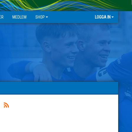
ER
MEDLEM
SHOP
LOGGA IN