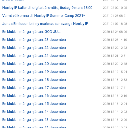
Norrby IF kallar till digitalt årsmöte, tisdag 9 mars 18:00
2021-02-02 10:05
Varmt välkomna till Norrby IF Summer Camp 2021*
2021-01-25 08:21
Jonas Emilsson blir ny marknadsansvarig i Norrby IF
2021-01-07 18:08
En klubb - många hjärtan: GOD JUL!
2020-12-24 08:06
En klubb - många hjärtan: 23 december
2020-12-23 14:10
En klubb - många hjärtan: 22 december
2020-12-22 12:23
En klubb - många hjärtan: 21 december
2020-12-21 12:51
En klubb - många hjärtan: 20 december
2020-12-20 12:48
En klubb - många hjärtan: 19 december
2020-12-19 15:04
En klubb - många hjärtan: 18 december
2020-12-18 12:33
En klubb - många hjärtan: 17 december
2020-12-17 17:41
En klubb - många hjärtan: 16 december
2020-12-16 12:16
En klubb - många hjärtan: 15 december
2020-12-15 12:04
En klubb - många hjärtan: 14 december
2020-12-14 12:03
En klubb - många hjärtan: 13 december
2020-12-13 12:06
En klubb - många hjärtan: 12 december
2020-12-12 12:03