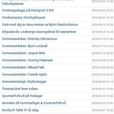
2018-10-25 13:00
fotbollsplanen
Föreningsdagar på Intersport 5-9/9
2018-09-05 14:02
Höstkampanj i Norrbyshopen
2018-08-31 16:49
Dela med dig av dina minnen av Björn Reinholdsson
2018-08-16 10:25
Erbjudande: Lisebergs säsongsfinal 30 september
2018-08-14 10:23
Sommarenkäten: Erlendur Hilmarsson
2018-07-16 07:00
Sommarenkäten: Björn Lindvall
2018-07-12 07:00
Sommarenkäten: Jesper Mild
2018-07-10 06:30
Sommarenkäten: Tommy Pedersen
2018-07-08 12:00
Sommarenkäten: Mikael Falk
2018-07-06 06:00
Sommarenkäten: Fredrik Hjelm
2018-07-05 06:00
Semesterstängt i klubbstugan
2018-06-29 16:13
Österspöket lever vidare
2018-06-09 19:00
Spontanfotboll på fredagar
2018-05-22 10:45
Anmälan till Sommarläger & Sommarfotboll
2018-05-22 10:30
Norrby IF fyller 91 år idag
2018-04-27 18:26