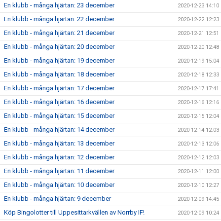
En klubb - många hjärtan: 23 december
2020-12-23 14:10
En klubb - många hjärtan: 22 december
2020-12-22 12:23
En klubb - många hjärtan: 21 december
2020-12-21 12:51
En klubb - många hjärtan: 20 december
2020-12-20 12:48
En klubb - många hjärtan: 19 december
2020-12-19 15:04
En klubb - många hjärtan: 18 december
2020-12-18 12:33
En klubb - många hjärtan: 17 december
2020-12-17 17:41
En klubb - många hjärtan: 16 december
2020-12-16 12:16
En klubb - många hjärtan: 15 december
2020-12-15 12:04
En klubb - många hjärtan: 14 december
2020-12-14 12:03
En klubb - många hjärtan: 13 december
2020-12-13 12:06
En klubb - många hjärtan: 12 december
2020-12-12 12:03
En klubb - många hjärtan: 11 december
2020-12-11 12:00
En klubb - många hjärtan: 10 december
2020-12-10 12:27
En klubb - många hjärtan: 9 december
2020-12-09 14:45
Köp Bingolotter till Uppesittarkvällen av Norrby IF!
2020-12-09 10:24