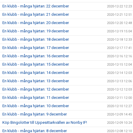
En klubb - många hjärtan: 22 december
2020-12-22 12:23
En klubb - många hjärtan: 21 december
2020-12-21 12:51
En klubb - många hjärtan: 20 december
2020-12-20 12:48
En klubb - många hjärtan: 19 december
2020-12-19 15:04
En klubb - många hjärtan: 18 december
2020-12-18 12:33
En klubb - många hjärtan: 17 december
2020-12-17 17:41
En klubb - många hjärtan: 16 december
2020-12-16 12:16
En klubb - många hjärtan: 15 december
2020-12-15 12:04
En klubb - många hjärtan: 14 december
2020-12-14 12:03
En klubb - många hjärtan: 13 december
2020-12-13 12:06
En klubb - många hjärtan: 12 december
2020-12-12 12:03
En klubb - många hjärtan: 11 december
2020-12-11 12:00
En klubb - många hjärtan: 10 december
2020-12-10 12:27
En klubb - många hjärtan: 9 december
2020-12-09 14:45
Köp Bingolotter till Uppesittarkvällen av Norrby IF!
2020-12-09 10:24
En klubb - många hjärtan: 8 december
2020-12-08 12:10